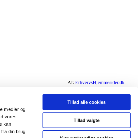
Af:
ErhvervsHjemmesider.dk
Tillad alle cookies
ale medier og
ed vores
Tillad valgte
re kan
fra din brug