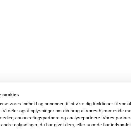
 cookies
passe vores indhold og annoncer, til at vise dig funktioner til soci
fik. Vi deler også oplysninger om din brug af vores hjemmeside m
 medier, annonceringspartnere og analysepartnere. Vores partne
ndre oplysninger, du har givet dem, eller som de har indsamlet 