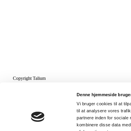
Copyright Talium
Denne hjemmeside bruger
Vi bruger cookies til at til
til at analysere vores tra
partnere inden for sociale
kombinere disse data med a