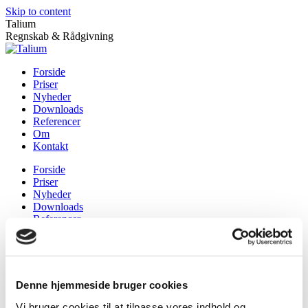
Skip to content
Talium
Regnskab & Rådgivning
Forside
Priser
Nyheder
Downloads
Referencer
Om
Kontakt
Forside
Priser
Nyheder
Downloads
Referencer
Om
Kontakt
Om
Denne hjemmeside bruger cookies
Vi bruger cookies til at tilpasse vores indhold og