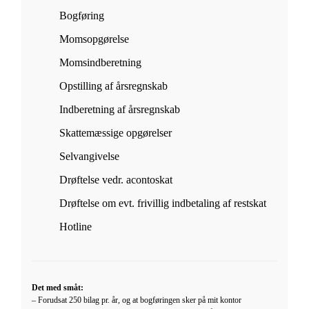
Bogføring
Momsopgørelse
Momsindberetning
Opstilling af årsregnskab
Indberetning af årsregnskab
Skattemæssige opgørelser
Selvangivelse
Drøftelse vedr. acontoskat
Drøftelse om evt. frivillig indbetaling af restskat
Hotline
Det med småt:
– Forudsat 250 bilag pr. år, og at bogføringen sker på mit kontor