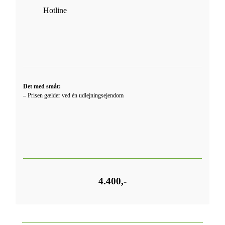
Hotline
Det med småt:
– Prisen gælder ved én udlejningsejendom
4.400,-