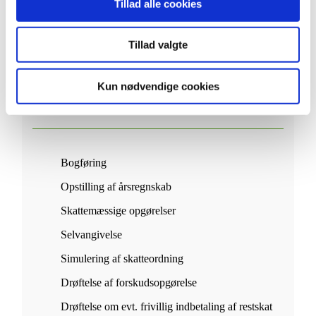
4.695,-
Tillad alle cookies
Tillad valgte
Kun nødvendige cookies
Forældrekøb
Bogføring
Opstilling af årsregnskab
Skattemæssige opgørelser
Selvangivelse
Simulering af skatteordning
Drøftelse af forskudsopgørelse
Drøftelse om evt. frivillig indbetaling af restskat