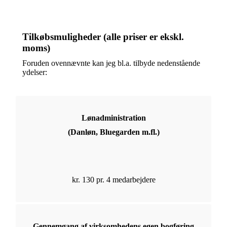
Tilkøbsmuligheder (alle priser er ekskl.
moms)
Foruden ovennævnte kan jeg bl.a. tilbyde nedenstående
ydelser:
Lønadministration
(Danløn, Bluegarden m.fl.)
kr. 130 pr. 4 medarbejdere
Gennemgang af virksomhedens egen bogføring