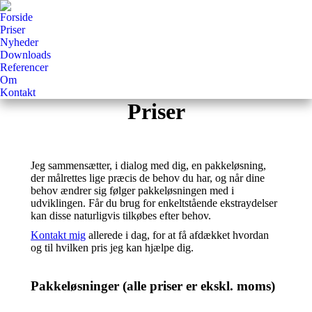
Forside
Priser
Nyheder
Downloads
Referencer
Om
Kontakt
Priser
Jeg sammensætter, i dialog med dig, en pakkeløsning,
der målrettes lige præcis de behov du har, og når dine
behov ændrer sig følger pakkeløsningen med i
udviklingen. Får du brug for enkeltstående ekstraydelser
kan disse naturligvis tilkøbes efter behov.
Kontakt mig
allerede i dag, for at få afdækket hvordan
og til hvilken pris jeg kan hjælpe dig.
Pakkeløsninger (alle priser er ekskl. moms)