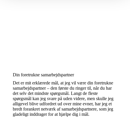
Din foretrukne samarbejdspartner
Det er mit erklærede mål, at jeg vil være din foretrukne
samarbejdspartner – den første du ringer til, når du har
det selv det mindste spørgsmål. Langt de fleste
spørgsmål kan jeg svare på uden videre, men skulle jeg
alligevel blive udfordret ud over mine evner, har jeg et
bredt forankret netværk af samarbejdspartnere, som jeg
gladeligt inddrager for at hjælpe dig i mål.