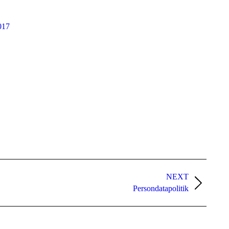
017
NEXT
Persondatapolitik