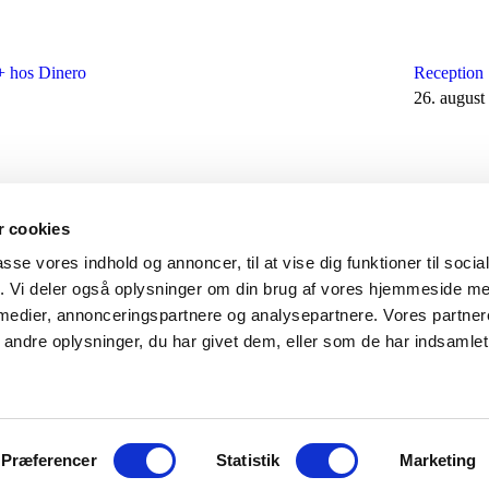
+ hos Dinero
Reception
26. august
 cookies
passe vores indhold og annoncer, til at vise dig funktioner til soci
fik. Vi deler også oplysninger om din brug af vores hjemmeside m
 medier, annonceringspartnere og analysepartnere. Vores partne
ndre oplysninger, du har givet dem, eller som de har indsamlet 
Præferencer
Statistik
Marketing