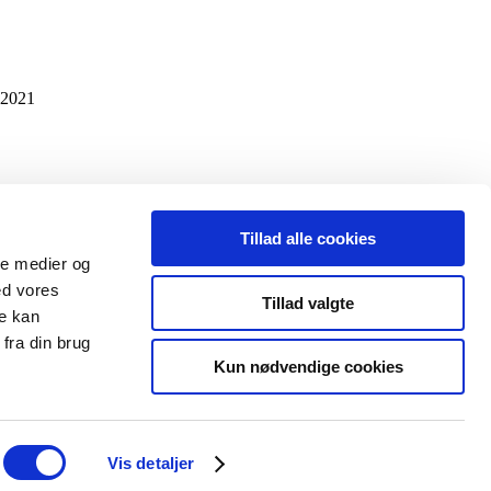
 2021
Tillad alle cookies
ale medier og
ed vores
Tillad valgte
re kan
fra din brug
Kun nødvendige cookies
Vis detaljer