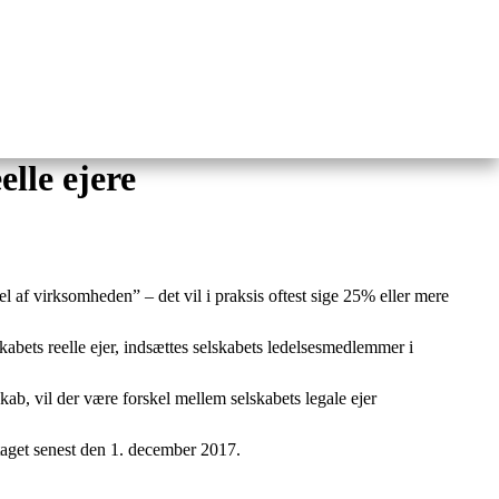
lle ejere
 del af virksomheden” – det vil i praksis oftest sige 25% eller mere
skabets reelle ejer, indsættes selskabets ledelsesmedlemmer i
kab, vil der være forskel mellem selskabets legale ejer
retaget senest den 1. december 2017.