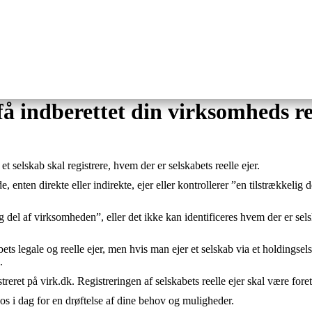
få indberettet din virksomheds ree
et selskab skal registrere, hvem der er selskabets reelle ejer.
e, enten direkte eller indirekte, ejer eller kontrollerer ”en tilstrækkelig
ig del af virksomheden”, eller det ikke kan identificeres hvem der er sel
s legale og reelle ejer, men hvis man ejer et selskab via et holdingsels
.
istreret på virk.dk. Registreringen af selskabets reelle ejer skal være fo
 os i dag for en drøftelse af dine behov og muligheder.